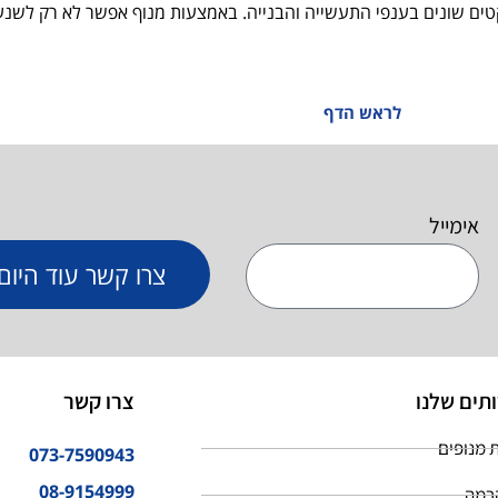
טים שונים בענפי התעשייה והבנייה. באמצעות מנוף אפשר לא רק לשנע 
לראש הדף
אימייל
צרו קשר עוד היום!
תים שלנו
צרו קשר
 מנופים
073-7590943
08-9154999
רמה