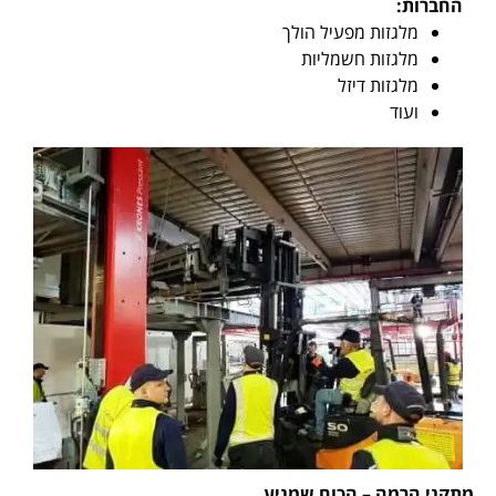
החברות:
מלגזות מפעיל הולך
מלגזות חשמליות
מלגזות דיזל
ועוד
מתקני הרמה – הכוח שמניע