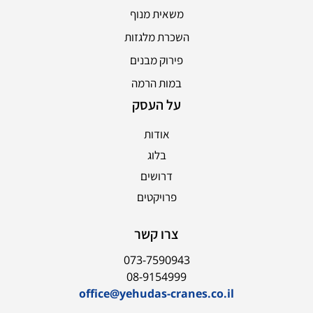
משאית מנוף
השכרת מלגזות
פירוק מבנים
במות הרמה
על העסק
אודות
בלוג
דרושים
פרויקטים
צרו קשר
073-7590943
08-9154999
office@yehudas-cranes.co.il