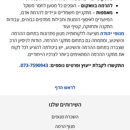
להרמה בוואקום
– הופכים כל מטען לחסר משקל
מאספות
– מתקניים חשמליים וניידים להרמת אדם,
המיועדים לאיסוף הזמנות וחבילות ממדפים גבוהים, עבודות
התקנה ותחזוקה, קטיף ועוד
מנופי יהודה
מציעה ללקוחותיה מגוון פתרונות בתחום ההרמה
והשינוע, ומתמחה גם בתחום מתקני ההרמה. הודות לניסיון הרב
שצברה בתחום ההרמה והשינוע, יש ביכולתה להציע לכל לקוח
את מתקני ההרמה המתאימים ביותר לצרכיו הייחודיים.
התקשרו לקבלת ייעוץ ופרטים נוספים:
073-7590943
.
לראש הדף
השירותים שלנו
השכרת מנופים
מנוף הרמה