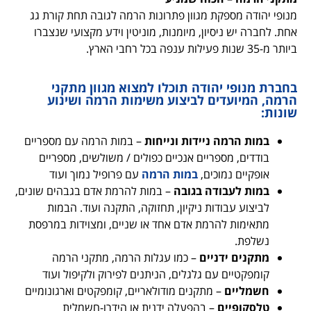
מנופי יהודה מספקת מגוון פתרונות הרמה לגובה תחת קורת גג
אחת. לחברה יש ניסיון, מיומנות, מוניטין וידע מקצועי שנצברו
ביותר מ-35 שנות פעילות ענפה בכל רחבי הארץ.
בחברת מנופי יהודה תוכלו למצוא מגוון מתקני
הרמה, המיועדים לביצוע משימות הרמה ושינוע
שונות:
במות הרמה ניידות ונייחות
– במות הרמה עם מספריים
בודדים, מספריים אנכיים כפולים / משולשים, מספריים
אופקיים נמוכים,
במות הרמה
עם פרופיל נמוך ועוד
במות לעבודה בגובה
– במות להרמת אדם בגבהים שונים,
לביצוע עבודות ניקיון, תחזוקה, התקנה ועוד. הבמות
מתאימות להרמת אדם אחד או שניים, ומצוידות במרפסת
נשלפת.
מתקנים ידניים
– כמו עגלות הרמה, מתקני הרמה
קומפקטיים עם גלגלים, הניתנים לפירוק ולקיפול ועוד
חשמליים
– מתקנים מודולאריים, קומפקטים וארגונומיים
טלסקופיים
– בהפעלה ידנית או הידרו-חשמלית